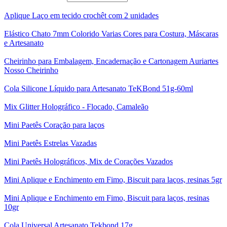
Aplique Laço em tecido crochêt com 2 unidades
Elástico Chato 7mm Colorido Varias Cores para Costura, Máscaras
e Artesanato
Cheirinho para Embalagem, Encadernação e Cartonagem Auriartes
Nosso Cheirinho
Cola Silicone Líquido para Artesanato TeKBond 51g-60ml
Mix Glitter Holográfico - Flocado, Camaleão
Mini Paetês Coração para laços
Mini Paetês Estrelas Vazadas
Mini Paetês Holográficos, Mix de Corações Vazados
Mini Aplique e Enchimento em Fimo, Biscuit para laços, resinas 5gr
Mini Aplique e Enchimento em Fimo, Biscuit para laços, resinas
10gr
Cola Universal Artesanato Tekbond 17g