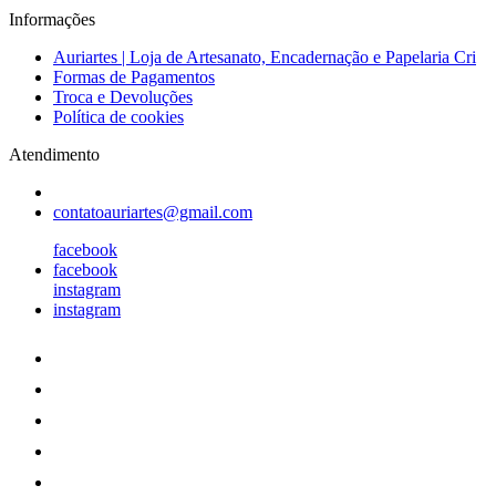
Informações
Auriartes | Loja de Artesanato, Encadernação e Papelaria Cri
Formas de Pagamentos
Troca e Devoluções
Política de cookies
Atendimento
contatoauriartes@gmail.com
facebook
facebook
instagram
instagram