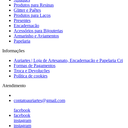
Produtos para Resinas
Glitter e Paêtes
Produtos para Laços
Presentes
Encadernação
Acessórios para Bijouterias
Armarinho e Aviamentos
Papelaria
Informações
Auriartes | Loja de Artesanato, Encadernação e Papelaria Cri
Formas de Pagamentos
Troca e Devoluções
Política de cookies
Atendimento
contatoauriartes@gmail.com
facebook
facebook
instagram
instagram